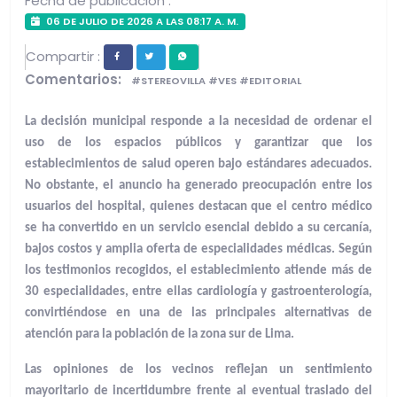
Fecha de publicacion :
06 DE JULIO DE 2026 A LAS 08:17 A. M.
Compartir :
Comentarios:
#STEREOVILLA #VES #EDITORIAL
La decisión municipal responde a la necesidad de ordenar el
uso de los espacios públicos y garantizar que los
establecimientos de salud operen bajo estándares adecuados.
No obstante, el anuncio ha generado preocupación entre los
usuarios del hospital, quienes destacan que el centro médico
se ha convertido en un servicio esencial debido a su cercanía,
bajos costos y amplia oferta de especialidades médicas. Según
los testimonios recogidos, el establecimiento atiende más de
30 especialidades, entre ellas cardiología y gastroenterología,
convirtiéndose en una de las principales alternativas de
atención para la población de la zona sur de Lima.
Las opiniones de los vecinos reflejan un sentimiento
mayoritario de incertidumbre frente al eventual traslado del