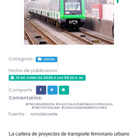
Categoria :
LOCAL
Fecha de publicacion :
15 DE JUNIO DE 2026 A LAS 08:22 A. M.
Compartir :
Comentarios:
#PROINVERSIÓN #ASOCIACIÓNPÚBLICOPRIVADA
#METRODELIMA #SANJUANDEMIRAFLORES
Fuente :
FOTO/DIFUSIÓN
La cartera de proyectos de transporte ferroviario urbano 