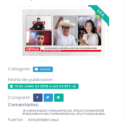
V.E.S.
Categoria :
LOCAL
Fecha de publicacion :
13 DE JUNIO DE 2026 A LAS 03:39 P. M.
Compartir :
Comentarios:
#JURADOELECTORALESPECIAL #ELECCIONES2026
#SEGUNDAVUELTAPRESIDENCIAL #LATOMADELIMA
Fuente :
FOTO/STEREO VILLA