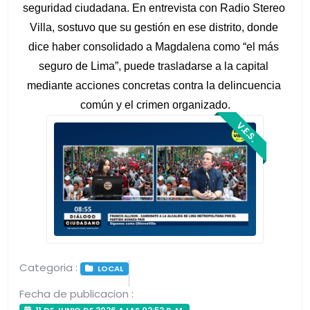
seguridad ciudadana. En entrevista con Radio Stereo 
Villa, sostuvo que su gestión en ese distrito, donde 
dice haber consolidado a Magdalena como “el más 
seguro de Lima”, puede trasladarse a la capital 
mediante acciones concretas contra la delincuencia 
común y el crimen organizado.
V.E.S.
Categoria :
LOCAL
Fecha de publicacion :
11 DE JUNIO DE 2026 A LAS 02:52 P. M.