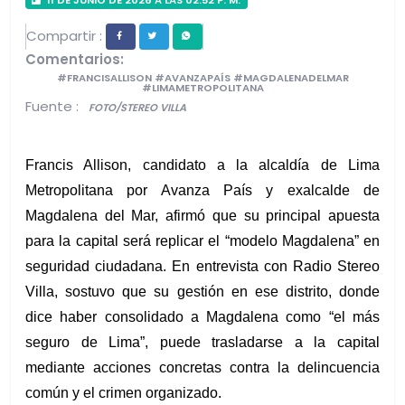
Compartir :
Comentarios:
#FRANCISALLISON #AVANZAPAÍS #MAGDALENADELMAR
#LIMAMETROPOLITANA
Fuente :
FOTO/STEREO VILLA
Francis Allison, candidato a la alcaldía de Lima 
Metropolitana por Avanza País y exalcalde de 
Magdalena del Mar, afirmó que su principal apuesta 
para la capital será replicar el “modelo Magdalena” en 
seguridad ciudadana. En entrevista con Radio Stereo 
Villa, sostuvo que su gestión en ese distrito, donde 
dice haber consolidado a Magdalena como “el más 
seguro de Lima”, puede trasladarse a la capital 
mediante acciones concretas contra la delincuencia 
común y el crimen organizado.