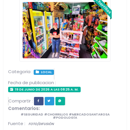
Chorrillos
Categoria :
LOCAL
Fecha de publicacion :
19 DE JUNIO DE 2026 A LAS 08:25 A. M.
Compartir :
Comentarios:
#SEGURIDAD #CHORRILLOS #MERCADOSANTAROSA
#PODOLOGÍA
Fuente :
FOTO/DIFUSIÓN