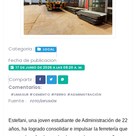
Categoria :
LOCAL
Fecha de publicacion :
17 DE JUNIO DE 2026 A LAS 08:20 A. M.
Compartir :
Comentarios:
#LIMASUR #CEMENTO #FIERRO #ADMINISTRACIÓN
Fuente :
FOTO/DIFUSIÓN
Estefani, una joven estudiante de Administración de 22 
años, ha logrado consolidar e impulsar la ferretería que 