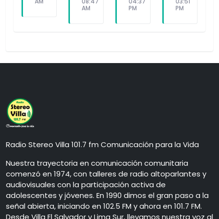
AM
08:47
04:37
03:51
AM
PM
PM
Radio Stereo Villa 101.7 fm Comunicación para la Vida
Nuestra trayectoria en comunicación comunitaria
comenzó en 1974, con talleres de radio altoparlantes y
audiovisuales con la participación activa de
adolescentes y jóvenes. En 1990 dimos el gran paso a la
señal abierta, iniciando en 102.5 FM y ahora en 101.7 FM.
Desde Villa El Salvador y Lima Sur, llevamos nuestra voz al