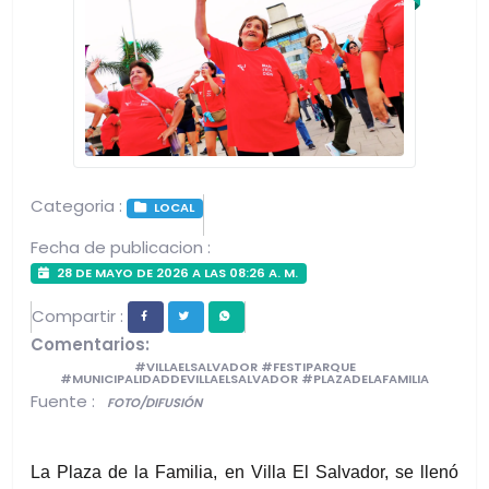
Categoria :
LOCAL
Fecha de publicacion :
28 DE MAYO DE 2026 A LAS 08:26 A. M.
Compartir :
Comentarios:
#VILLAELSALVADOR #FESTIPARQUE
#MUNICIPALIDADDEVILLAELSALVADOR #PLAZADELAFAMILIA
Fuente :
FOTO/DIFUSIÓN
La Plaza de la Familia, en Villa El Salvador, se llenó 