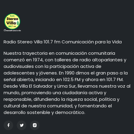
Radio Stereo Villa 101.7 fm Comunicación para la Vida
Nuestra trayectoria en comunicación comunitaria
comenzó en 1974, con talleres de radio altoparlantes y
audiovisuales con la participación activa de
adolescentes y jóvenes. En 1990 dimos el gran paso a la
señal abierta, iniciando en 102.5 FM y ahora en 101.7 FM.
Desde Villa El Salvador y Lima Sur, llevamos nuestra voz al
mundo, promoviendo una ciudadanía activa y
responsable, difundiendo la riqueza social, política y
cultural de nuestra comunidad, y fomentando el
desarrollo sostenible y democrático.