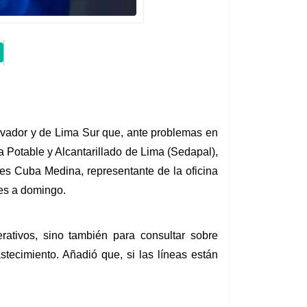
vador y de Lima Sur que, ante problemas en 
 Potable y Alcantarillado de Lima (Sedapal), 
ses Cuba Medina, representante de la oficina 
nes a domingo.
ativos, sino también para consultar sobre 
tecimiento. Añadió que, si las líneas están 