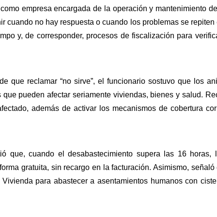
mo empresa encargada de la operación y mantenimiento de las
ir cuando no hay respuesta o cuando los problemas se repiten e
campo y, de corresponder, procesos de fiscalización para verifi
de que reclamar “no sirve”, el funcionario sostuvo que los a
es que pueden afectar seriamente viviendas, bienes y salud. 
o afectado, además de activar los mecanismos de cobertura cor
ió que, cuando el desabastecimiento supera las 16 horas, 
orma gratuita, sin recargo en la facturación. Asimismo, señaló
 Vivienda para abastecer a asentamientos humanos con cistern