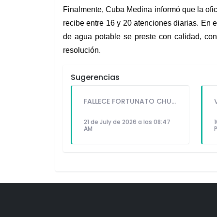
Finalmente, Cuba Medina informó que la ofici
recibe entre 16 y 20 atenciones diarias. En e
de agua potable se preste con calidad, con
resolución.
Sugerencias
FALLECE FORTUNATO CHUQUITAYPE ANDRADE, “EL CHOLO”, REFERENTE DE LA SOLIDARIDAD Y LA CULTURA EN VILLA EL SALVADOR
21 de July de 2026 a las 08:47
1
AM