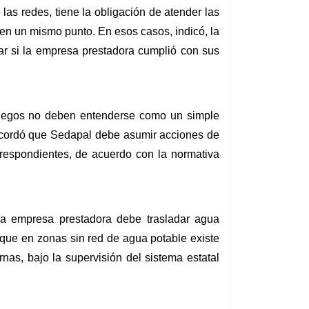
 redes, tiene la obligación de atender las 
n un mismo punto. En esos casos, indicó, la 
car si la empresa prestadora cumplió con sus 
niegos no deben entenderse como un simple 
Recordó que Sedapal debe asumir acciones de 
respondientes, de acuerdo con la normativa 
la empresa prestadora debe trasladar agua 
 que en zonas sin red de agua potable existe 
as, bajo la supervisión del sistema estatal 