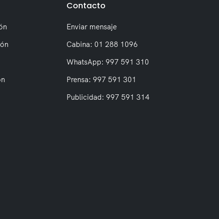
Contacto
ón
Enviar mensaje
ión
Cabina: 01 288 1096
WhatsApp: 997 591 310
on
Prensa: 997 591 301
Publicidad: 997 591 314