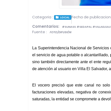
Categoria :
Fecha de publicacion
LOCAL
Comentarios:
#SUNASS #SEDAPAL #VILLAELSA
Fuente :
FOTO/DIFUSIÓN
La Superintendencia Nacional de Servicios 
el servicio de agua potable o alcantarillado
sino también directamente ante el ente regul
de atención al usuario en Villa El Salvador, 
El vocero precisó que este canal no solo 
facturaciones elevadas, negativa de conexió
saturadas, la entidad se compromete a devolv