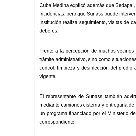
Cuba Medina explicó además que Sedapal, co
incidencias, pero que Sunass puede interven
institución realiza seguimiento, visitas de 
deberes.
Frente a la percepción de muchos vecinos 
trámite administrativo, sino como situacion
control, limpieza y desinfección del predi
vigente.
El representante de Sunass también advirt
mediante camiones cisterna y entregarla de f
un programa financiado por el Ministerio de
correspondiente.