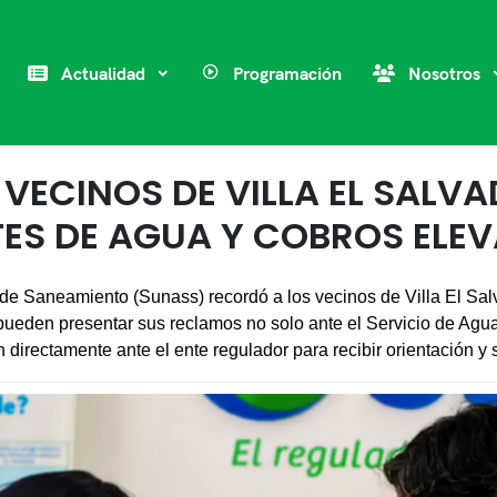
Actualidad
Programación
Nosotros
VECINOS DE VILLA EL SALV
ES DE AGUA Y COBROS ELE
de Saneamiento (Sunass) recordó a los vecinos de Villa El Sal
 pueden presentar sus reclamos no solo ante el Servicio de Agua
 directamente ante el ente regulador para recibir orientación y