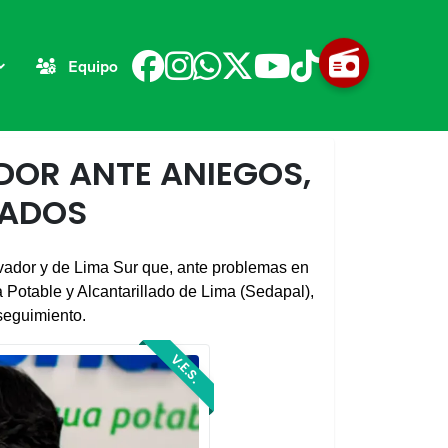
Equipo
ADOR ANTE ANIEGOS,
VADOS
vador y de Lima Sur que, ante problemas en 
 Potable y Alcantarillado de Lima (Sedapal), 
 seguimiento.
V.E.S.