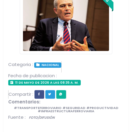
Categoria :
NACIONAL
Fecha de publicacion :
11 DE MAYO DE 2026 A LAS 08:35 A. M.
Compartir :
Comentarios:
#TRANSPORTEFERROVIARIO #SEGURIDAD #PRODUCTIVIDAD
#INFRAESTRUCTURAFERROVIARIA
Fuente :
FOTO/DIFUSIÓN