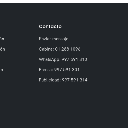
Contacto
ón
Enviar mensaje
ión
Cabina: 01 288 1096
WhatsApp: 997 591 310
on
Prensa: 997 591 301
Publicidad: 997 591 314