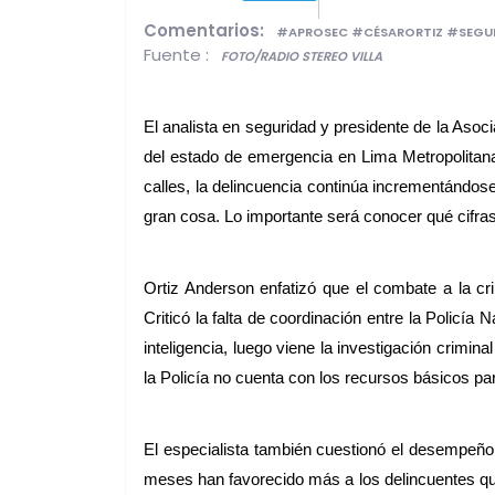
Comentarios:
#APROSEC #CÉSARORTIZ #SEG
Fuente :
FOTO/RADIO STEREO VILLA
El analista en seguridad y presidente de la As
del estado de emergencia en Lima Metropolitana 
calles, la delincuencia continúa incrementándos
gran cosa. Lo importante será conocer qué cifras 
Ortiz Anderson enfatizó que el combate a la crimi
Criticó la falta de coordinación entre la Policí
inteligencia, luego viene la investigación crimin
la Policía no cuenta con los recursos básicos p
El especialista también cuestionó el desempeño d
meses han favorecido más a los delincuentes que