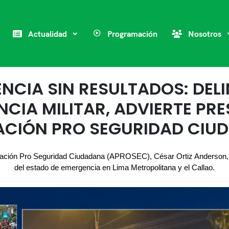
Actualidad
Programación
Nosotros
NCIA SIN RESULTADOS: DE
NCIA MILITAR, ADVIERTE PRE
ACIÓN PRO SEGURIDAD CIU
ociación Pro Seguridad Ciudadana (APROSEC), César Ortiz Anderson, 
del estado de emergencia en Lima Metropolitana y el Callao.