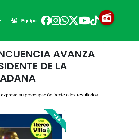
Equipo
LINCUENCIA AVANZA
SIDENTE DE LA
DADANA
expresó su preocupación frente a los resultados
V.E.S.