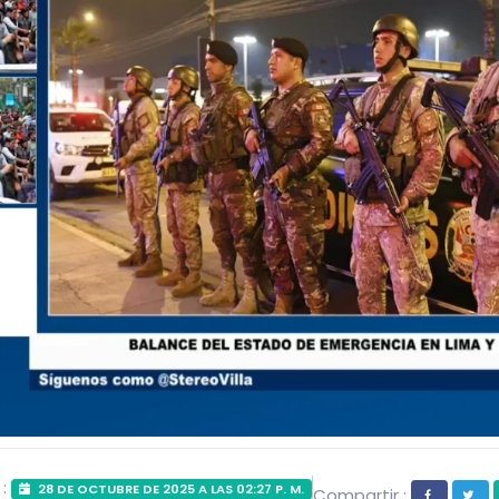
 :
28 DE OCTUBRE DE 2025 A LAS 02:27 P. M.
Compartir :