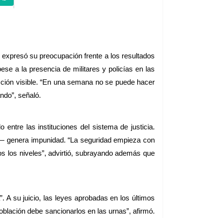
xpresó su preocupación frente a los resultados 
e a la presencia de militares y policías en las 
cción visible. “En una semana no se puede hacer 
ndo”, señaló.
 entre las instituciones del sistema de justicia. 
ijo— genera impunidad. “La seguridad empieza con 
dos los niveles”, advirtió, subrayando además que 
 A su juicio, las leyes aprobadas en los últimos 
lación debe sancionarlos en las urnas”, afirmó. 