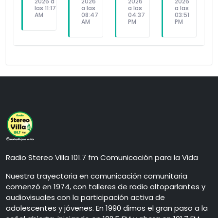
2026 a
2026
2026
2026
las 11:17
a las
a las
a las
AM
08:47
04:37
03:51
AM
PM
PM
Radio Stereo Villa 101.7 fm Comunicación para la Vida
Nuestra trayectoria en comunicación comunitaria
comenzó en 1974, con talleres de radio altoparlantes y
audiovisuales con la participación activa de
adolescentes y jóvenes. En 1990 dimos el gran paso a la