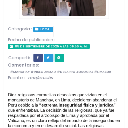
Categoria :
LOCAL
Fecha de publicacion :
05 DE SEPTIEMBRE DE 2025 A LAS 09:56 A. M.
Compartir :
Comentarios:
#MANCHAY #INSEGURIDAD #DESARROLLOSOCIAL #LIMASUR
Fuente :
FOTO/DIFUSIÓN
Diez religiosas carmelitas descalzas que vivían en el 
monasterio de Manchay, en Lima, decidieron abandonar el 
Perú debido a la 
“extrema inseguridad física y jurídica”
que enfrentaban. La decisión de las religiosas, que ya fue 
respaldada por el arzobispo de Lima y aprobada por el 
Vaticano, es un claro reflejo del impacto de la inseguridad en 
la economía y en el desarrollo social. Las religiosas 