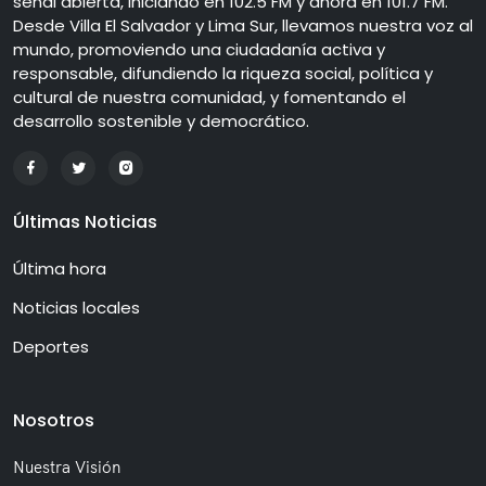
señal abierta, iniciando en 102.5 FM y ahora en 101.7 FM.
Desde Villa El Salvador y Lima Sur, llevamos nuestra voz al
mundo, promoviendo una ciudadanía activa y
responsable, difundiendo la riqueza social, política y
cultural de nuestra comunidad, y fomentando el
desarrollo sostenible y democrático.
Últimas Noticias
Última hora
Noticias locales
Deportes
Nosotros
Nuestra Visión